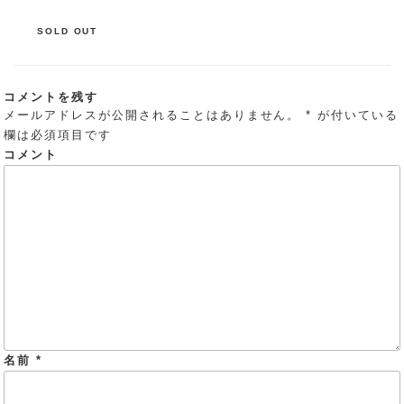
カ
SOLD OUT
テ
ゴ
リ
コメントを残す
ー
メールアドレスが公開されることはありません。
*
が付いている
欄は必須項目です
コメント
名前
*