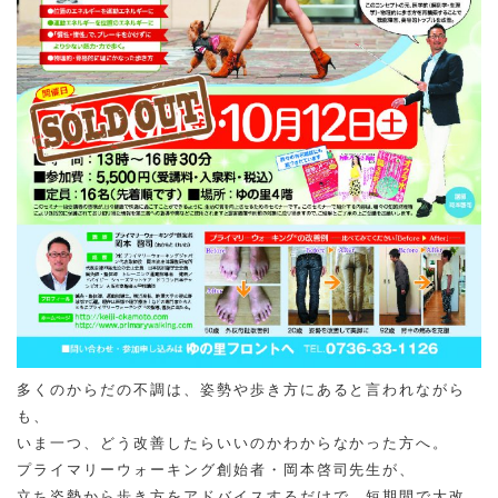
多くのからだの不調は、姿勢や歩き方にあると言われながら
も、
いま一つ、どう改善したらいいのかわからなかった方へ。
プライマリーウォーキング創始者・岡本啓司先生が、
立ち姿勢から歩き方をアドバイスするだけで、短期間で大改