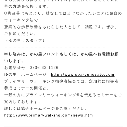
善の方法を伝授します。
O脚改善はもとより、杖なしでは歩けなかったシニアに独自の
ウォーキング法で
驚異的な歩行改善をもたらした人として、話題です。ぜひ、
ご参加ください。
（ゆの里：スタッフ）
＝＝＝＝＝＝＝＝＝＝＝＝＝＝＝＝＝＝＝＝＝＝＝＝
申し込みは、ゆの里フロントもしくは、ゆの里へお電話お願
いします。
お電話番号 0736-33-1126
ゆの里 ホームページ
http://www.spa-yunosato.com
プライマリーウォーキング指導者協会では、定期的に指導者
養成セミナーの開催と、
一般の方にプライマリーウォーキング®を伝えるセミナーをご
案内しております。
詳しくは協会ホームページをご覧ください。
http://www.primarywalking.com/news.htm