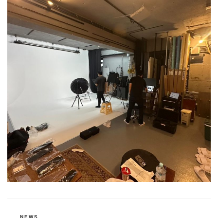
カ
NEWS