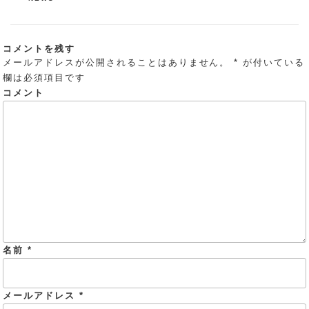
テ
ゴ
リ
コメントを残す
ー
メールアドレスが公開されることはありません。
*
が付いている
欄は必須項目です
コメント
名前
*
メールアドレス
*